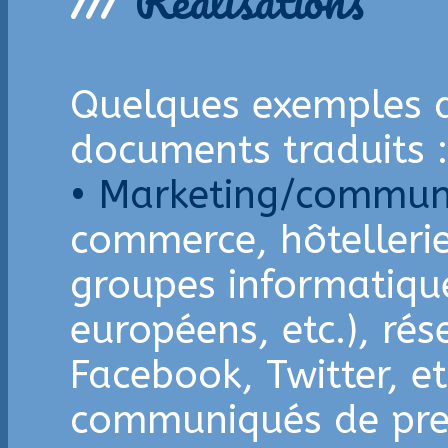
///
Réalisations
Quelques exemples d
documents traduits :
• Marketing/commun
commerce, hôtelleri
groupes informatiqu
européens, etc.), ré
Facebook, Twitter, et
communiqués de pres