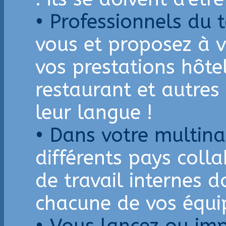
• Professionnels du 
vous et proposez à v
vos prestations hôte
restaurant et autre
leur langue !
• Dans votre multin
différents pays coll
de travail internes d
chacune de vos équi