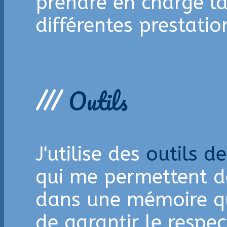
prendre en charge l
différentes prestatio
///
Outils
J'utilise des
outils d
qui me permettent de
dans une mémoire qu
de garantir le respe