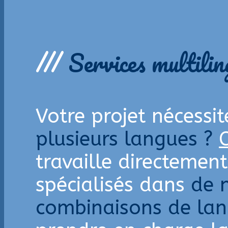
///
Services multilin
Votre projet nécessi
plusieurs langues ?
travaille directemen
spécialisés dans
de 
combinaisons de la