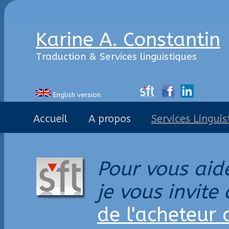
Karine A. Constantin
Traduction & Services linguistiques
English version
Accueil
A propos
Services Linguis
Pour vous aide
je vous invite
de l'acheteur 