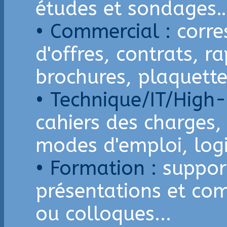
études et sondages
• Commercial :
corre
d'offres, contrats, r
brochures, plaquette
• Technique/IT/High-
cahiers des charges, 
modes d'emploi, logic
• Formation :
suppor
présentations et co
ou colloques...