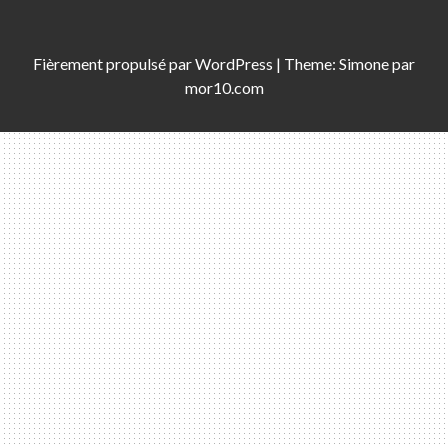
Fièrement propulsé par
WordPress
|
Theme:
Simone
par
mor10.com