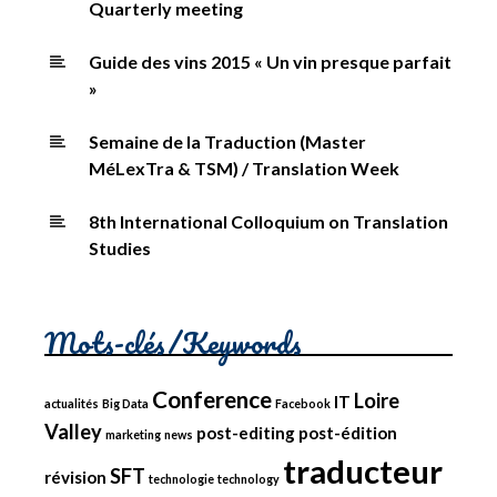
Quarterly meeting
Guide des vins 2015 « Un vin presque parfait
»
Semaine de la Traduction (Master
MéLexTra & TSM) / Translation Week
8th International Colloquium on Translation
Studies
Mots-clés/Keywords
Conference
Loire
IT
actualités
Big Data
Facebook
Valley
post-editing
post-édition
marketing
news
traducteur
SFT
révision
technologie
technology