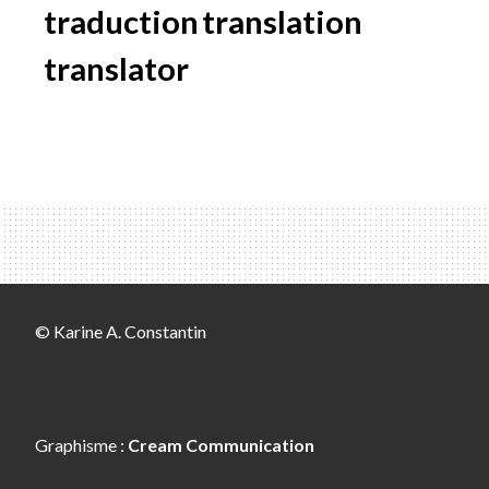
traduction
translation
translator
© Karine A. Constantin
Graphisme :
Cream Communication