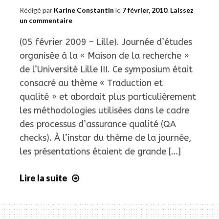
Rédigé par
Karine Constantin
le
7 février, 2010
.
Laissez
un commentaire
(05 février 2009 – Lille). Journée d’études
organisée à la « Maison de la recherche »
de l’Université Lille III. Ce symposium était
consacré au thème « Traduction et
qualité » et abordait plus particulièrement
les méthodologies utilisées dans le cadre
des processus d’assurance qualité (QA
checks). À l’instar du thème de la journée,
les présentations étaient de grande […]
Lire la suite
Journée
d’études
«
Traduction