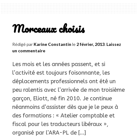
and
Localization
Conference
Morceaux choisis
2014
Rédigé par
Karine Constantin
le
2 février, 2013
.
Laissez
un commentaire
Les mois et les années passent, et si
l’activité est toujours foisonnante, les
déplacements professionnels ont été un
peu ralentis avec l’arrivée de mon troisième
garçon, Eliott, né fin 2010. Je continue
néanmoins d’assister dès que je le peux à
des formations : « Atelier comptable et
fiscal pour les traducteurs libéraux »,
organisé par l’ARA-PL de […]