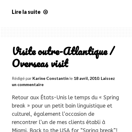
Lire la suite
Morceaux
choisis
Visite outre-Atlantique /
Overseas visit
Rédigé par
Karine Constantin
le
18 avril, 2010
.
Laissez
un commentaire
Retour aux États-Unis le temps du « Spring
break » pour un petit bain linguistique et
culturel, également l’occasion de
rencontrer l’un de mes clients établi à
Miami. Back to the USA for “Spring break”!