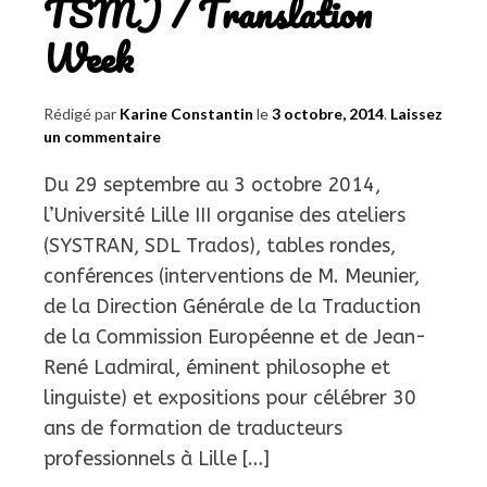
TSM) / Translation
parfait
Week
»
Rédigé par
Karine Constantin
le
3 octobre, 2014
.
Laissez
un commentaire
Du 29 septembre au 3 octobre 2014,
l’Université Lille III organise des ateliers
(SYSTRAN, SDL Trados), tables rondes,
conférences (interventions de M. Meunier,
de la Direction Générale de la Traduction
de la Commission Européenne et de Jean-
René Ladmiral, éminent philosophe et
linguiste) et expositions pour célébrer 30
ans de formation de traducteurs
professionnels à Lille […]