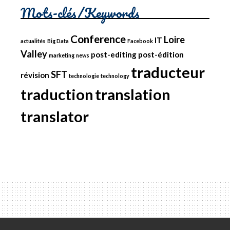
Mots-clés/Keywords
Conference
Loire
IT
actualités
Big Data
Facebook
Valley
post-editing
post-édition
marketing
news
traducteur
SFT
révision
technologie
technology
traduction
translation
translator