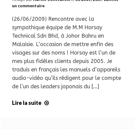
un commentaire
(26/06/2009) Rencontre avec la
sympathique équipe de M.M Horsay
Technical Sdn Bhd, à Johor Bahru en
Malaisie. L’occasion de mettre enfin des
visages sur des noms ! Horsay est l’un de
mes plus fidèles clients depuis 2005. Je
traduis en français les manuels d’appareils
audio-vidéo qu’ils rédigent pour le compte
de l’un des leaders japonais du […]
Lire la suite
Temps
fort
de
ma