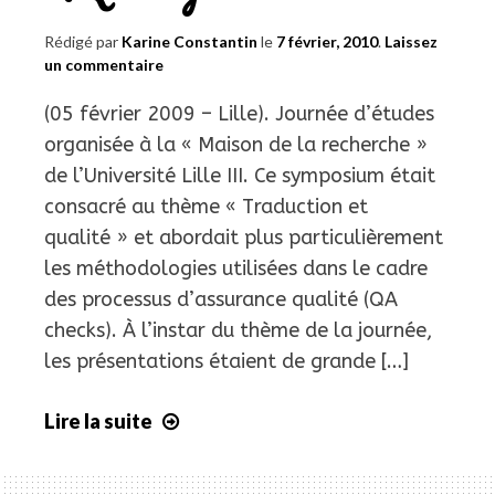
Rédigé par
Karine Constantin
le
7 février, 2010
.
Laissez
un commentaire
(05 février 2009 – Lille). Journée d’études
organisée à la « Maison de la recherche »
de l’Université Lille III. Ce symposium était
consacré au thème « Traduction et
qualité » et abordait plus particulièrement
les méthodologies utilisées dans le cadre
des processus d’assurance qualité (QA
checks). À l’instar du thème de la journée,
les présentations étaient de grande […]
Lire la suite
Journée
d’études
«