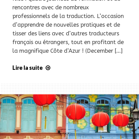
rencontres avec de nombreux
professionnels de la traduction. L’occasion
d’apprendre de nouvelles pratiques et de
tisser des liens avec d’autres traducteurs
français ou étrangers, tout en profitant de
la magnifique Côte d’Azur ! (December […]
Lire la suite
Congrès
ProZ.com
à
Nice
/
ProZ.com
Conference
in
Nice