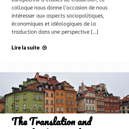
colloque nous donne l’occasion de nous
intéresser aux aspects sociopolitiques,
économiques et idéologiques de la
traduction dans une perspective […]
Lire la suite
8th
International
Colloquium
on
Translation
Studies
The Translation and