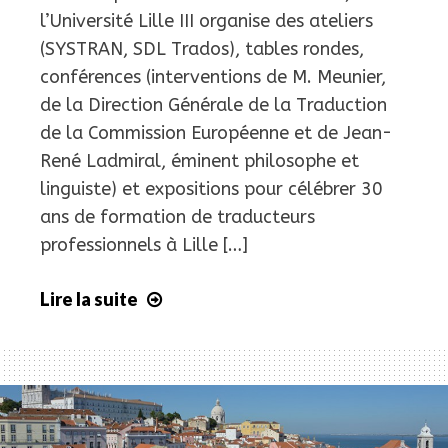
l’Université Lille III organise des ateliers
(SYSTRAN, SDL Trados), tables rondes,
conférences (interventions de M. Meunier,
de la Direction Générale de la Traduction
de la Commission Européenne et de Jean-
René Ladmiral, éminent philosophe et
linguiste) et expositions pour célébrer 30
ans de formation de traducteurs
professionnels à Lille […]
Lire la suite
Semaine
de
la
Traduction
(Master
MéLexTra