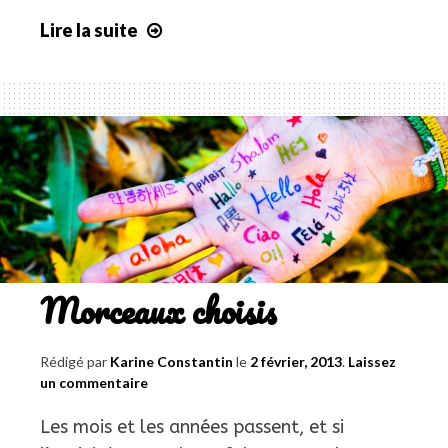
Lire la suite
The
Translation
and
Localization
Conference
2014
Morceaux choisis
Rédigé par
Karine Constantin
le
2 février, 2013
.
Laissez
un commentaire
Les mois et les années passent, et si