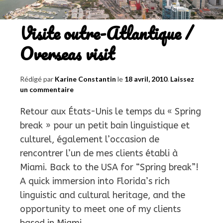
Visite outre-Atlantique /
Overseas visit
Rédigé par
Karine Constantin
le
18 avril, 2010
.
Laissez
un commentaire
Retour aux États-Unis le temps du « Spring
break » pour un petit bain linguistique et
culturel, également l’occasion de
rencontrer l’un de mes clients établi à
Miami. Back to the USA for “Spring break”!
A quick immersion into Florida’s rich
linguistic and cultural heritage, and the
opportunity to meet one of my clients